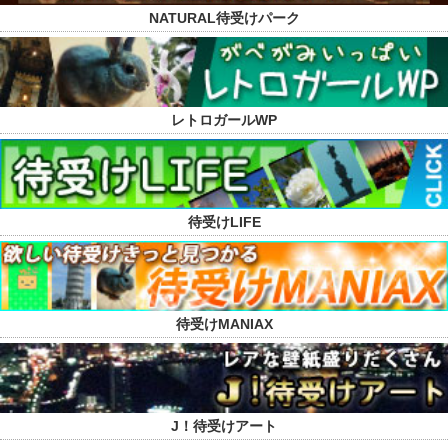
NATURAL待受けパーク
レトロガールWP
待受けLIFE
待受けMANIAX
J！待受けアート