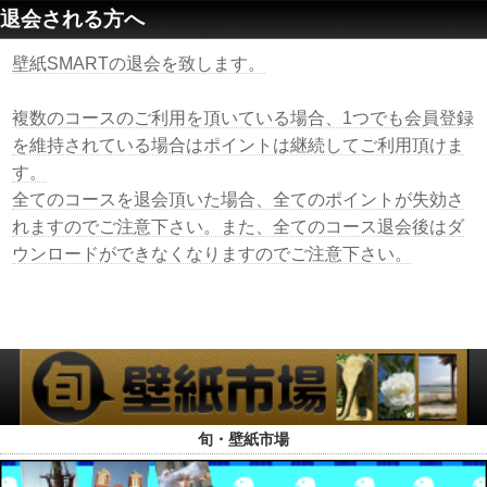
退会される方へ
壁紙SMARTの退会を致します。
複数のコースのご利用を頂いている場合、1つでも会員登録
を維持されている場合はポイントは継続してご利用頂けま
す。
全てのコースを退会頂いた場合、全てのポイントが失効さ
れますのでご注意下さい。また、全てのコース退会後はダ
ウンロードができなくなりますのでご注意下さい。
旬・壁紙市場