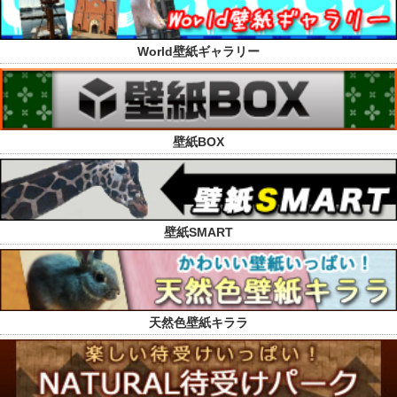
World壁紙ギャラリー
壁紙BOX
壁紙SMART
天然色壁紙キララ