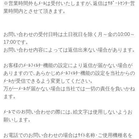
※営業時間外もﾒｰﾙは受付いたしますが､返信はｻﾎﾟｰﾄｾﾝﾀｰ営
業時間内とさせて頂きます｡
お問い合わせの受付日時は土日祝日を除く月～金の10:00～
17:00です｡
お問い合わせ内容によっては返信出来ない場合があります｡
お客様のﾒｰﾙﾌｨﾙﾀｰ機能の設定により返信が届かない場合が
ありますので､あらかじめﾒｰﾙﾌｨﾙﾀｰ機能の設定を当社からの
ﾒｰﾙが受信できるよう変更してください｡
万が一ﾒｰﾙが届かない場合は当社では一切の責任を負いかね
ます｡
ﾒｰﾙでのお問い合わせの際には､絵文字は使用しないようお
願いします｡
お電話でのお問い合わせの場合はｻｲﾄ名称･ご使用機種名を